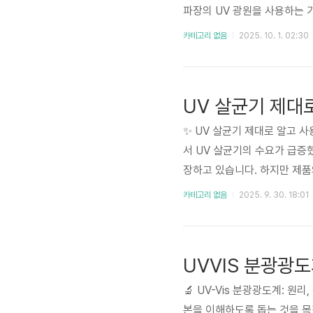
파장의 UV 광원을 사용하는 
것이 중요합니다. 소비자들은 
카테고리 없음
2025. 10. 1. 02:30
과 부족 혹은 과도한 자외선 
여 소비자의 현명..
UV 살균기 제대
✨ UV 살균기 제대로 알고 
서 UV 살균기의 수요가 급증
장하고 있습니다. 하지만 제품
가이드에서는 UV 살균기의 원리
카테고리 없음
2025. 9. 30. 18:01
UV 살균기의 중요성과 시장 
UV-C ..
UVVIS 분광광
🔬 UV-Vis 분광광도계: 원
본을 이해하도록 돕는 것을 목표