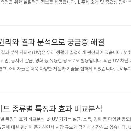
 측정을 위한 실질적인 정보를 제공합니다. 1. 주제 소개 및 중요성 광학
도 등 다양한 물리량을 측정하는 기술입니다. 최근 첨단 기술 발전과 함께 광
, 광학 측정의 정확도와 효율성은 비약적으로 향상되었습니다. 현재 시장은
 원리와 결과 분석으로 궁금증 해결
리와 결과 분석 자외선(UV)은 우리 생활에 밀접하게 관련되어 있습니다. 햇
지만, 동시에 살균, 경화 등 유용한 용도로도 활용됩니다. 최근 UV 차단
고, 소비자들은 더욱 다양한 제품과 기술을 접하게 되었습니다. UV 투
 UV의 생활 속 활용 등에 대한 이해는 건강과 안전, 그리고 산업적 측면
재료 및 기술들을 분석하여 UV와 관련된 궁금증을 해결하고자 합니다. UV 
이드 종류별 특징과 효과 비교분석
류별 특징과 효과 비교분석 🔬 UV 기기는 살균, 소독, 경화 등 다양한 용
살균에 대한 관심이 증가하면서 시장 규모가 급격히 성장하고 있습니다. UV-C