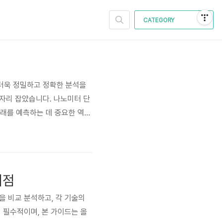
CATEGORY
 더욱 정밀하고 정확한 분석을
 자리 잡았습니다. 나노미터 단
미래를 예측하는 데 중요한 역할
향상시켰고, 이는 다양한 산업
터의 해석과 활용 범위를 넓히
이점
술을 비교 분석하고, 각 기술의
서 필수적이며, 본 가이드는 올