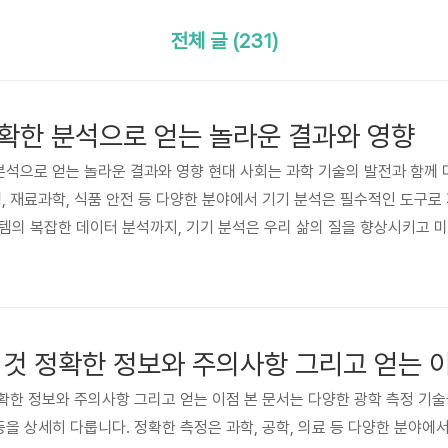
전체 글 (231)
확한 분석으로 얻는 놀라운 결과와 영향
한 분석으로 얻는 놀라운 결과와 영향 현대 사회는 과학 기술의 발전과 함께
경, 재료과학, 식품 안전 등 다양한 분야에서 기기 분석은 필수적인 도구로
템의 복잡한 데이터 분석까지, 기기 분석은 우리 삶의 질을 향상시키고 
동안 기기 분석 기술의 급속한 발전은 분석의 속도와 정확도를 비약적으로 
. 더욱이 인공지능(AI)과 머신러닝(ML) 기술의 발전은 기기 분석 데이
하고 효..
 것 정확한 정보와 주의사항 그리고 얻는 
 정확한 정보와 주의사항 그리고 얻는 이점 본 문서는 다양한 광학 측정 기
등을 상세히 다룹니다. 정확한 측정은 과학, 공학, 의료 등 다양한 분야에