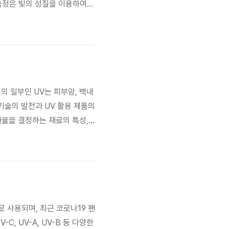
 측정은 빛의 성질을 이용하여
학 센서, 레이저 기술, 이미지
 고정밀 측정 ..
빛의 일부인 UV는 피부암, 백내
 기술의 발전과 UV 활용 제품의
과율을 결정하는 재료의 특성,
에서 매우 중요합니다. 이 글에서
투과의 중요성 UV 투..
도로 사용되며, 최근 코로나19 팬
, UV-A, UV-B 등 다양한