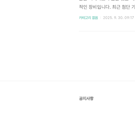
적인 장비입니다. 최근 첨단 
로 성장하고 있습니다. 특히, 
카테고리 없음
2025. 9. 30. 09:17
확대는 더욱 다양한 종류의 
장비를 선택하는 것이 중요해졌
공지사항