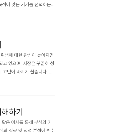
 목적에 맞는 기기를 선택하는
해야 하며, 잘못된 선택은 효
기의 특징과 효과를 비교 분석하
지
인 위생에 대한 관심이 높아지면
되고 있으며, 시장은 꾸준히 성
 고민에 빠지기 쉽습니다. 본
자세하게 알아보겠습니다. 🦠
 미생물을 살균하는 장치입니다.
 이해하기
양한 활용 예시를 통해 분석의 기
물질의 정량 및 정성 분석에 필수