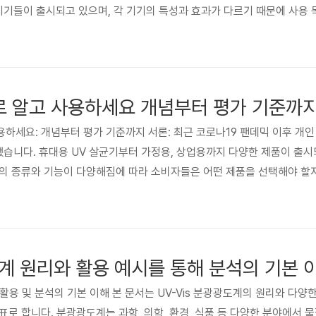
기기들이 출시되고 있으며, 각 기기의 특성과 효과가 다르기 때문에 사용
제품 사양과 성능, 가격 등을 비교 분석하여 자신에게 적합한 기기를 선택
노출로 인한 피해를 야기할 수 있습니다. 이 가이드에서는 다양한 UV 기
로 알고 사용하세요 개념부터 평가 기준까
사용하세요: 개념부터 평가 기준까지 서론: 최근 코로나19 팬데믹 이후 개
했습니다. 휴대용 UV 살균기부터 가정용, 상업용까지 다양한 제품이 출시
의 종류와 기능이 다양해짐에 따라 소비자들은 어떤 제품을 선택해야 할지
, 시장 현황, 주요 제품 비교 분석, 그리고 현명한 구매를 위한 팁까지 
현황 UV 살균기는 자외선(UV)을 이용하여 세균, 바이러스, 곰팡이 등의
도계 원리와 활용 예시를 통해 분석의 기본
리, 활용 및 분석의 기본 이해 본 문서는 UV-Vis 분광광도계의 원리와 다
로 합니다. 분광광도계는 과학, 의학, 환경, 식품 등 다양한 분야에서 