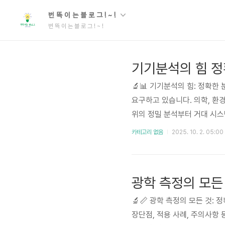
번 뜩 이 는 블 로 그 ! ~ !
번 뜩 이 는 블 로 그 ! ~ !
기기분석의 힘 정
🔬📊 기기분석의 힘: 정확
요구하고 있습니다. 의학, 환
위의 정밀 분석부터 거대 시스
을 수행합니다. 최근 몇 년 
카테고리 없음
2025. 10. 2. 05:00
분야의 혁신을 이끌고 있습니다
고 있으며, 이를 통해 더욱 정확
광학 측정의 모든
🔬📏 광학 측정의 모든 것:
장단점, 적용 사례, 주의사항 