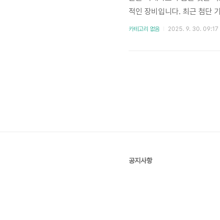
적인 장비입니다. 최근 첨단 
로 성장하고 있습니다. 특히, 
카테고리 없음
2025. 9. 30. 09:17
확대는 더욱 다양한 종류의 
장비를 선택하는 것이 중요해졌
공지사항