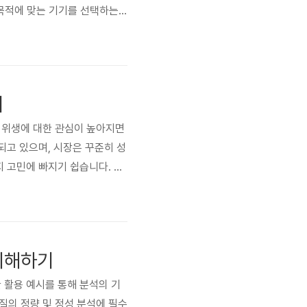
 목적에 맞는 기기를 선택하는
해야 하며, 잘못된 선택은 효
기의 특징과 효과를 비교 분석하
지
인 위생에 대한 관심이 높아지면
되고 있으며, 시장은 꾸준히 성
 고민에 빠지기 쉽습니다. 본
자세하게 알아보겠습니다. 🦠
 미생물을 살균하는 장치입니다.
 이해하기
양한 활용 예시를 통해 분석의 기
물질의 정량 및 정성 분석에 필수