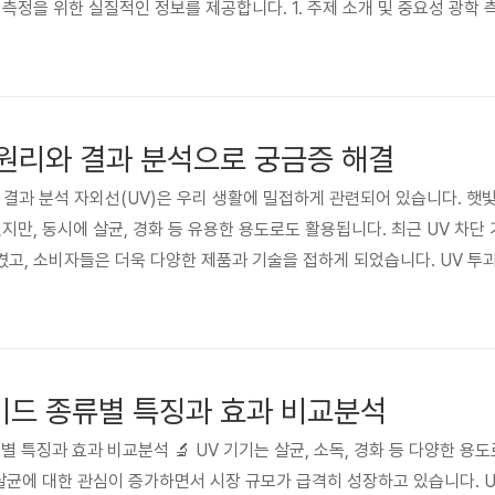
 측정을 위한 실질적인 정보를 제공합니다. 1. 주제 소개 및 중요성 광학
도 등 다양한 물리량을 측정하는 기술입니다. 최근 첨단 기술 발전과 함께 광
, 광학 측정의 정확도와 효율성은 비약적으로 향상되었습니다. 현재 시장은
 원리와 결과 분석으로 궁금증 해결
리와 결과 분석 자외선(UV)은 우리 생활에 밀접하게 관련되어 있습니다. 햇
지만, 동시에 살균, 경화 등 유용한 용도로도 활용됩니다. 최근 UV 차단
고, 소비자들은 더욱 다양한 제품과 기술을 접하게 되었습니다. UV 투
 UV의 생활 속 활용 등에 대한 이해는 건강과 안전, 그리고 산업적 측면
재료 및 기술들을 분석하여 UV와 관련된 궁금증을 해결하고자 합니다. UV 
이드 종류별 특징과 효과 비교분석
류별 특징과 효과 비교분석 🔬 UV 기기는 살균, 소독, 경화 등 다양한 용
살균에 대한 관심이 증가하면서 시장 규모가 급격히 성장하고 있습니다. UV-C