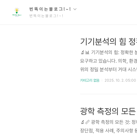
번 뜩 이 는 블 로 그 ! ~ !
번 뜩 이 는 블 로 그 ! ~ !
기기분석의 힘 정
🔬📊 기기분석의 힘: 정확
요구하고 있습니다. 의학, 환
위의 정밀 분석부터 거대 시스
을 수행합니다. 최근 몇 년 
카테고리 없음
2025. 10. 2. 05:00
분야의 혁신을 이끌고 있습니다
고 있으며, 이를 통해 더욱 정확
광학 측정의 모든
🔬📏 광학 측정의 모든 것:
장단점, 적용 사례, 주의사항 