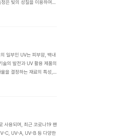
 측정은 빛의 성질을 이용하여
학 센서, 레이저 기술, 이미지
 고정밀 측정 ..
빛의 일부인 UV는 피부암, 백내
 기술의 발전과 UV 활용 제품의
과율을 결정하는 재료의 특성,
에서 매우 중요합니다. 이 글에서
투과의 중요성 UV 투..
도로 사용되며, 최근 코로나19 팬
, UV-A, UV-B 등 다양한