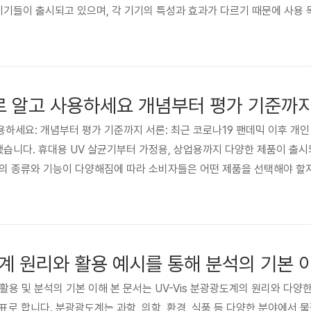
기기들이 출시되고 있으며, 각 기기의 특성과 효과가 다르기 때문에 사용
제품 사양과 성능, 가격 등을 비교 분석하여 자신에게 적합한 기기를 선택
노출로 인한 피해를 야기할 수 있습니다. 이 가이드에서는 다양한 UV 기
로 알고 사용하세요 개념부터 평가 기준까
사용하세요: 개념부터 평가 기준까지 서론: 최근 코로나19 팬데믹 이후 개
했습니다. 휴대용 UV 살균기부터 가정용, 상업용까지 다양한 제품이 출시
의 종류와 기능이 다양해짐에 따라 소비자들은 어떤 제품을 선택해야 할지
, 시장 현황, 주요 제품 비교 분석, 그리고 현명한 구매를 위한 팁까지 
현황 UV 살균기는 자외선(UV)을 이용하여 세균, 바이러스, 곰팡이 등의
도계 원리와 활용 예시를 통해 분석의 기본
리, 활용 및 분석의 기본 이해 본 문서는 UV-Vis 분광광도계의 원리와 다
로 합니다. 분광광도계는 과학, 의학, 환경, 식품 등 다양한 분야에서 