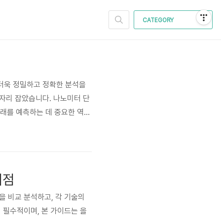
CATEGORY
 더욱 정밀하고 정확한 분석을
 자리 잡았습니다. 나노미터 단
미래를 예측하는 데 중요한 역할
향상시켰고, 이는 다양한 산업
터의 해석과 활용 범위를 넓히
이점
술을 비교 분석하고, 각 기술의
서 필수적이며, 본 가이드는 올