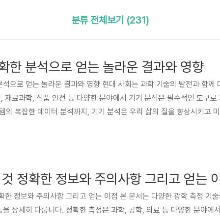
분류 전체보기 (231)
확한 분석으로 얻는 놀라운 결과와 영향
한 분석으로 얻는 놀라운 결과와 영향 현대 사회는 과학 기술의 발전과 함께
경, 재료과학, 식품 안전 등 다양한 분야에서 기기 분석은 필수적인 도구로
템의 복잡한 데이터 분석까지, 기기 분석은 우리 삶의 질을 향상시키고 
동안 기기 분석 기술의 급속한 발전은 분석의 속도와 정확도를 비약적으로 
. 더욱이 인공지능(AI)과 머신러닝(ML) 기술의 발전은 기기 분석 데이
하고 효..
 것 정확한 정보와 주의사항 그리고 얻는 
 정확한 정보와 주의사항 그리고 얻는 이점 본 문서는 다양한 광학 측정 기
등을 상세히 다룹니다. 정확한 측정은 과학, 공학, 의료 등 다양한 분야에