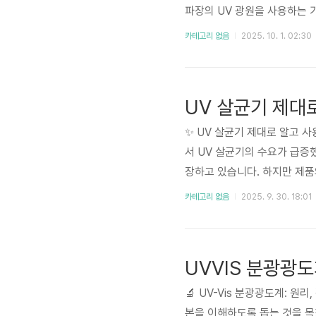
파장의 UV 광원을 사용하는 
것이 중요합니다. 소비자들은 
카테고리 없음
2025. 10. 1. 02:30
과 부족 혹은 과도한 자외선 
여 소비자의 현명..
UV 살균기 제대
✨ UV 살균기 제대로 알고 
서 UV 살균기의 수요가 급증
장하고 있습니다. 하지만 제품
가이드에서는 UV 살균기의 원리
카테고리 없음
2025. 9. 30. 18:01
UV 살균기의 중요성과 시장 
UV-C ..
UVVIS 분광광
🔬 UV-Vis 분광광도계: 원
본을 이해하도록 돕는 것을 목표