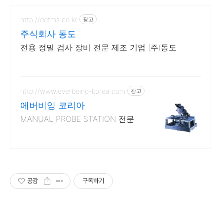
http://ddtms.co.kr
광고
주식회사 동도
전용 정밀 검사 장비 전문 제조 기업 (주)동도
http://www.everbeing-korea.com
광고
에버비잉 코리아
MANUAL PROBE STATION 전문
공감
구독하기