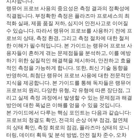
시사합니다.
랭뮤어 프로브 사용의 중요성은 측정 결과의 정확성에
직결됩니다. 부정확한 측정은 플라즈마 프로세스의 최
적화 실패, 제품 품질 저하, 심지어 안전사고로 이어질
수 있습니다. 따라서 랭뮤어 프로브를 사용하기 전에 프
로브의 상태, 측정 환경, 그리고 측정 절차에 대한 철저
한 이해가 필수적입니다. 본 가이드는 랭뮤어 프로브 사
용자들이 흔하게 겪는 문제점들을 분석하고, 이를 예방
하기 위한 실질적인 해결책을 제시하여, 안전하고 효율
적인 측정을 가능하게 합니다. 또한, 최신 기술 동향을
반영하여, 최첨단 랭뮤어 프로브 사용에 대한 전문적인
지식을 제공합니다. 본 가이드를 통해 독자들은 랭뮤어
프로브의 원리, 다양한 유형, 각 유형에 따른 장단점, 그
리고 실제 측정 과정에서 발생할 수 있는 문제점과 해결
방안에 대한 폭넓은 이해를 얻을 수 있을 것입니다.
본 가이드에서 다루는 핵심 포인트는 다음과 같습니다:
프로브의 청결도 확인, 전극의 손상 여부 점검, 절연체
의 상태 확인, 측정 회로의 점검, 플라즈마 상태의 모니
터링, 데이터 획득 및 분석 방법, 안전 절차 준수, 오차