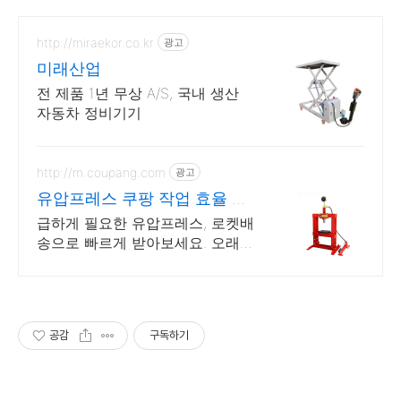
http://miraekor.co.kr
광고
미래산업
전 제품 1년 무상 A/S, 국내 생산
자동차 정비기기
http://m.coupang.com
광고
유압프레스 쿠팡 작업 효율 높
이는 공구
급하게 필요한 유압프레스, 로켓배
송으로 빠르게 받아보세요. 오래도
록 튼튼한 수공구, 쿠팡에서 믿고
구매하세요.
공감
구독하기