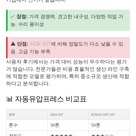
✅
장점:
가격 경쟁력, 견고한 내구성, 다양한 작업 가
능, 수리 용이성
⚠️
단점:
AIDA-30T에 비해 정밀도가 다소 낮을 수 있
음, 고급 기능 부족
사용자 후기에서는 가격 대비 성능이 우수하다는 평가
가 많습니다. 전문가들은 비용 효율적인 생산 라인 구축
에 적합한 모델로 평가하며, 특히 중소규모 생산에 적합
하다고 분석합니다.
📊 자동유압프레스 비교표
항목
AIDA-30T
KOMAG KPF-50T
톤수
30톤
50톤