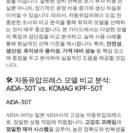
향을 미칩니다. 잘못된 장비 선택은 초기 투자 비용 손
실뿐 아니라, 장기적인 운영 비용 증가와 생산 차질로
이어질 수 있습니다. 따라서, 자동유압프레스 도입 전
충분한 조사와 비교 분석을 통해 최적의 모델을 선택하
는 것이 매우 중요합니다. 본 가이드에서는 다양한 모델
의 특징과 장단점을 비교 분석하고, 실제 사용 사례를
통해 현실적인 선택 기준을 제시합니다. 특히,
안전성
,
생산성
,
유지보수 용이성
,
가격 대비 성능
등 핵심 요소
에 중점을 두고 분석하여 실질적인 도움을 제공할 것입
니다.
🛠️ 자동유압프레스 모델 비교 분석:
AIDA-30T vs. KOMAG KPF-50T
AIDA-30T
AIDA-30T는 일본 AIDA사의 고성능 자동유압프레스
로, 정밀한 성형 작업에 적합합니다.
고강도 프레임
과
정밀한 제어 시스템
을 갖추어, 높은 정확도와 반복성을