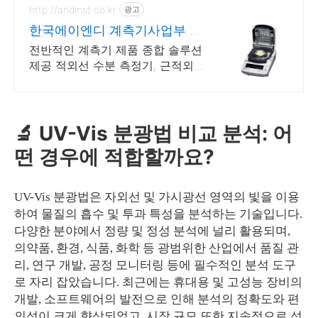
http://andinst.co.kr
광고
한국에이엔디 계측기사업부 만
족도를 충족시킬수있는 제품
전반적인 계측기 제품 종합 솔루션
제공 적외선 수분 측정기, 근적외
선 수분계, 목재수분계, 종이 수분
측정기 등
🔬 UV-Vis 분광법 비교 분석: 어
떤 경우에 적합할까요?
UV-Vis 분광법은 자외선 및 가시광선 영역의 빛을 이용
하여 물질의 흡수 및 투과 특성을 분석하는 기술입니다.
다양한 분야에서 정량 및 정성 분석에 널리 활용되며,
의약품, 환경, 식품, 화학 등 광범위한 산업에서 품질 관
리, 연구 개발, 공정 모니터링 등에 필수적인 분석 도구
로 자리 잡았습니다. 최근에는 휴대용 및 고성능 장비의
개발, 소프트웨어의 발전으로 인해 분석의 정확도와 편
의성이 크게 향상되었고, 시장 규모 또한 지속적으로 성